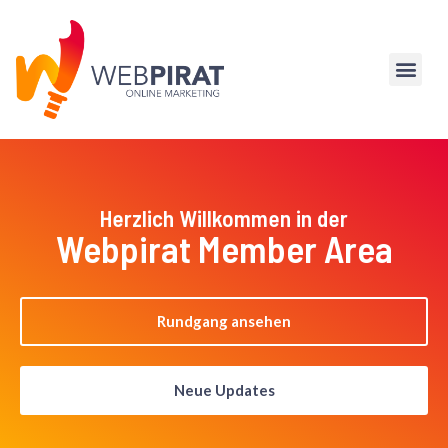
Herzlich Willkommen in der
Webpirat Member Area
Rundgang ansehen
Neue Updates